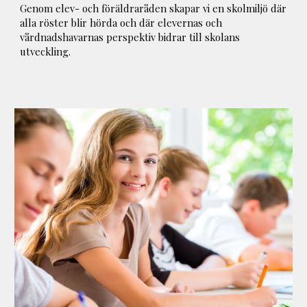
Genom elev- och föräldraråden skapar vi en skolmiljö där
alla röster blir hörda och där elevernas och
vårdnadshavarnas perspektiv bidrar till skolans
utveckling.