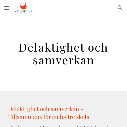
Skip to main content
Skip to navigation
Delaktighet och
samverkan
Delaktighet och samverkan –
Tillsammans för en bättre skola