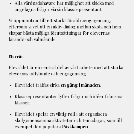
Alla vårdnadshavare har möjlighet att skicka med
angelägna frågor via sin klassrepresentant.
Vi uppmuntrar till ett starkt föräldraengagemang,
eftersom vi vet att en aktiv dialog mellan skola och hem
skapar bästa möjliga förutsättningar för elevernas
lärande och välmående.
Elevråd
Elevrådet är en central del av vårt arbete med att stärka
elevernas inflytande och engagemang.
Elevrådet träffas cirka
en gång i månaden
.
Klassrepresentanter lyfter frågor och idéer från sina
klasser.
Elevrådet spelar en viktig roll i att organisera
skolgemensamma aktiviteter och temadagar, som till
exempel den populära
Påskkampen
.