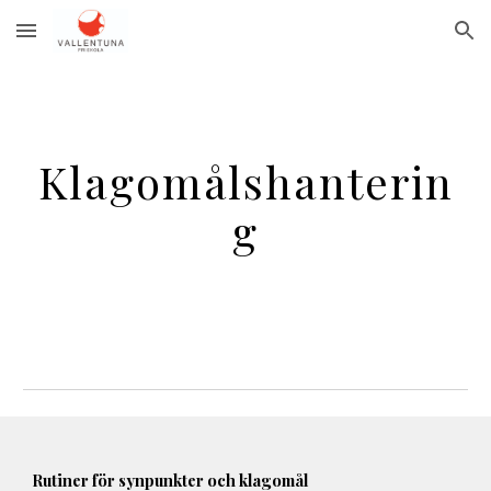
Skip to main content
Skip to navigation
Klagomålshanterin
g
Rutiner för synpunkter och klagomål