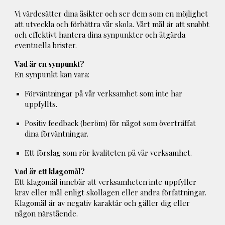
Vi värdesätter dina åsikter och ser dem som en möjlighet
att utveckla och förbättra vår skola. Vårt mål är att snabbt
och effektivt hantera dina synpunkter och åtgärda
eventuella brister.
Vad är en synpunkt?
En synpunkt kan vara:
Förväntningar på vår verksamhet som inte har
uppfyllts.
Positiv feedback (beröm) för något som överträffat
dina förväntningar.
Ett förslag som rör kvaliteten på vår verksamhet.
Vad är ett klagomål?
Ett klagomål innebär att verksamheten inte uppfyller
krav eller mål enligt skollagen eller andra författningar.
Klagomål är av negativ karaktär och gäller dig eller
någon närstående.