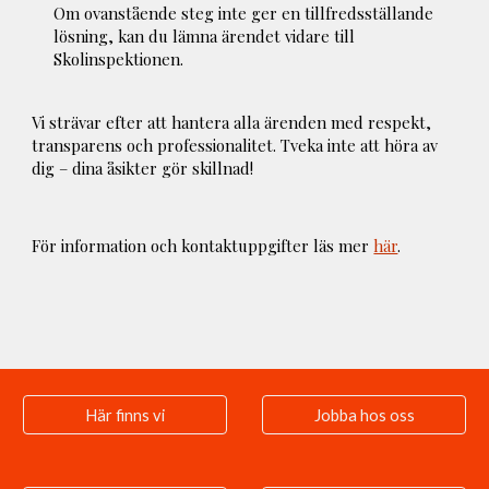
Om ovanstående steg inte ger en tillfredsställande
lösning, kan du lämna ärendet vidare till
Skolinspektionen.
Vi strävar efter att hantera alla ärenden med respekt,
transparens och professionalitet. Tveka inte att höra av
dig – dina åsikter gör skillnad!
För information och kontaktuppgifter läs mer
här
.
Här finns vi
Jobba hos oss